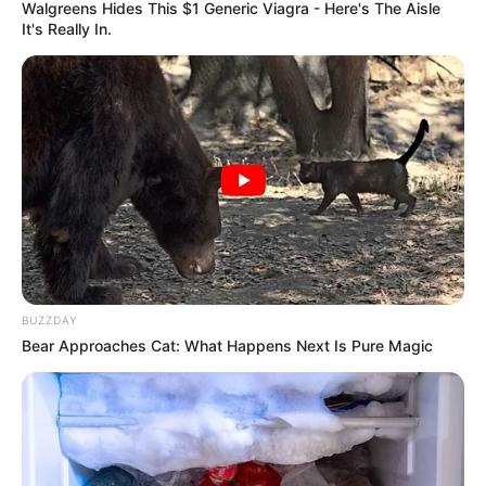
Walgreens Hides This $1 Generic Viagra - Here's The Aisle
It's Really In.
BUZZDAY
Bear Approaches Cat: What Happens Next Is Pure Magic