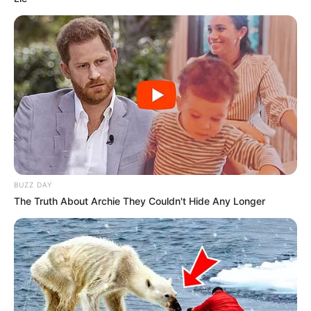
BUZZ DAY
The Truth About Archie They Couldn't Hide Any Longer