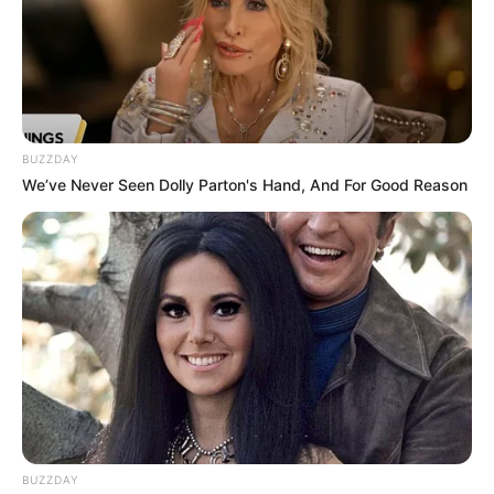
BUZZDAY
We’ve Never Seen Dolly Parton's Hand, And For Good Reason
BUZZDAY