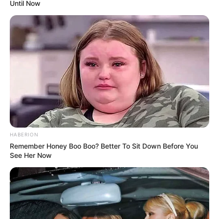
Until Now
HABERION
Remember Honey Boo Boo? Better To Sit Down Before You
See Her Now