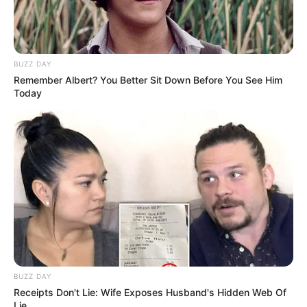
BUZZ DAY
Remember Albert? You Better Sit Down Before You See Him
Today
BUZZ DAY
Receipts Don't Lie: Wife Exposes Husband's Hidden Web Of
Lie