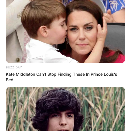
BUZZ DAY
Kate Middleton Can't Stop Finding These In Prince Louis's
Bed