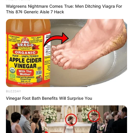
Walgreens Nightmare Comes True: Men Ditching Viagra For
This 87¢ Generic Aisle 7 Hack
BUZZDAY
Vinegar Foot Bath Benefits Will Surprise You