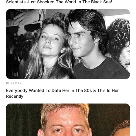
Scientists Just Shocked The World In The Black Sea!
BUZZDAY
Everybody Wanted To Date Her In The 80s & This Is Her
Recently