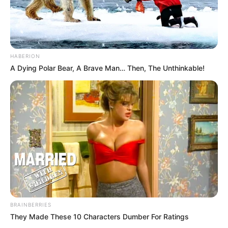
HABERION
A Dying Polar Bear, A Brave Man… Then, The Unthinkable!
BRAINBERRIES
They Made These 10 Characters Dumber For Ratings