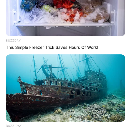
BUZZDAY
This Simple Freezer Trick Saves Hours Of Work!
BUZZ DAY