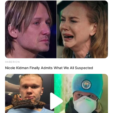
HABERION
Nicole Kidman Finally Admits What We All Suspected