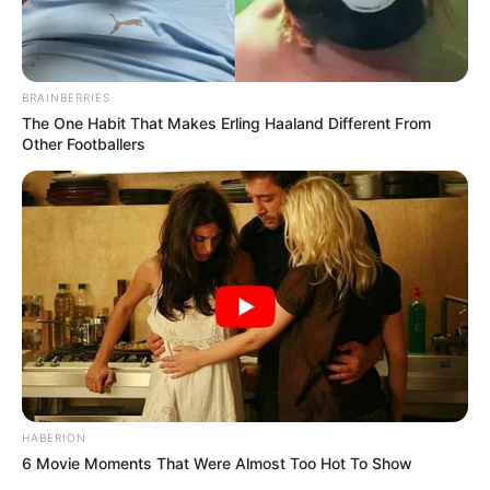
BRAINBERRIES
The One Habit That Makes Erling Haaland Different From
Other Footballers
HABERION
6 Movie Moments That Were Almost Too Hot To Show