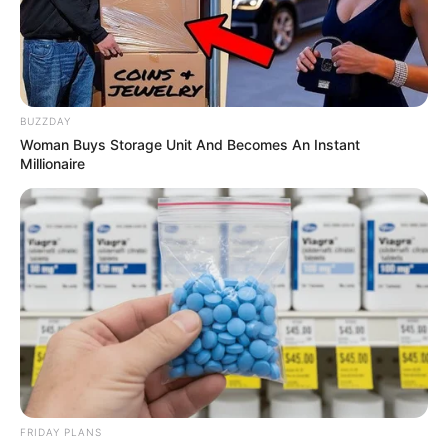
BUZZDAY
Woman Buys Storage Unit And Becomes An Instant
Millionaire
FRIDAY PLANS