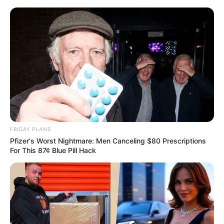
FRIDAY PLANS
Pfizer's Worst Nightmare: Men Canceling $80 Prescriptions
For This 87¢ Blue Pill Hack