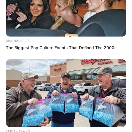
BRAINBERRIES
The Biggest Pop Culture Events That Defined The 2000s
FRIDAY PLANS