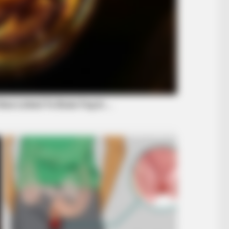
BRAINBERRIES
Most People Don't Know 
Muslim