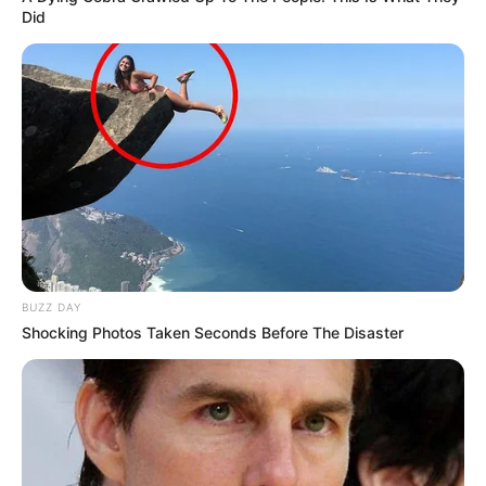
Did
BUZZ DAY
Shocking Photos Taken Seconds Before The Disaster