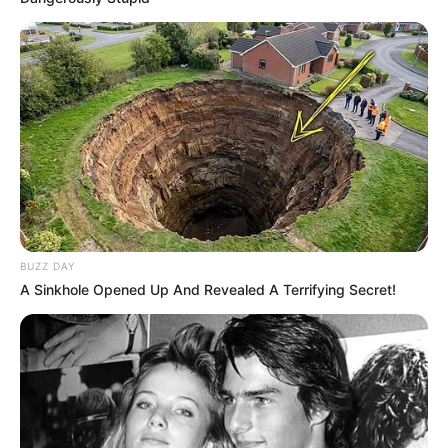
BUZZ DAY
A Sinkhole Opened Up And Revealed A Terrifying Secret!