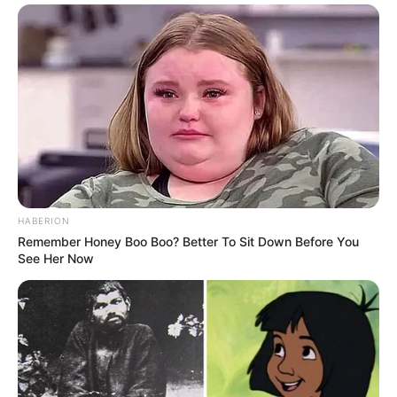
HABERION
Remember Honey Boo Boo? Better To Sit Down Before You
See Her Now