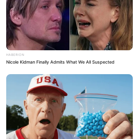
HABERION
Nicole Kidman Finally Admits What We All Suspected