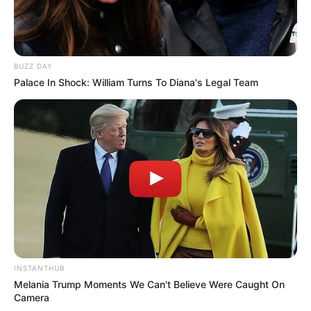
BUZZ DAY
Palace In Shock: William Turns To Diana's Legal Team
INSTANTHUB
Melania Trump Moments We Can't Believe Were Caught On
Camera