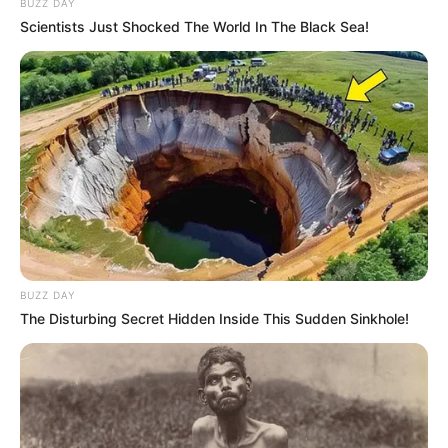
BUZZ DAY
Scientists Just Shocked The World In The Black Sea!
BUZZ DAY
The Disturbing Secret Hidden Inside This Sudden Sinkhole!