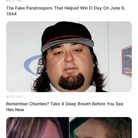
BUZZ DAY
The Fake Paratroopers That Helped Win D-Day On June 6,
1944
BUZZ DAY
Remember Chumlee? Take A Deep Breath Before You See
Him Now