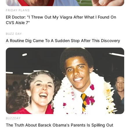
FRIDAY PLANS
ER Doctor: "I Threw Out My Viagra After What I Found On
CVS Aisle 7"
BUZZ DAY
A Routine Dig Came To A Sudden Stop After This Discovery
BUZZDAY
The Truth About Barack Obama's Parents Is Spilling Out