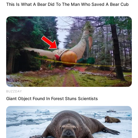
This Is What A Bear Did To The Man Who Saved A Bear Cub
BUZZDAY
Giant Object Found In Forest Stuns Scientists