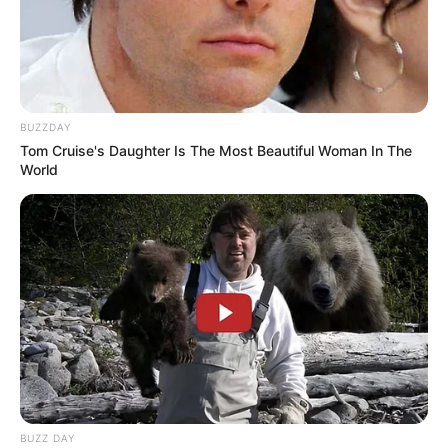
BUZZDAY
Tom Cruise's Daughter Is The Most Beautiful Woman In The
World
BUZZ DAY