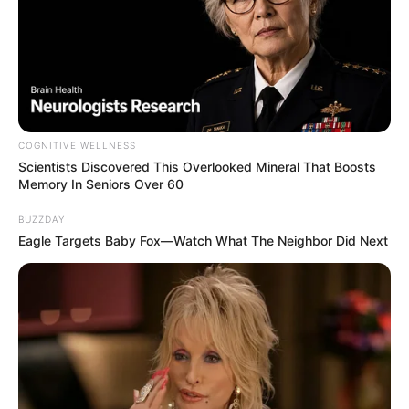
COGNITIVE WELLNESS
Scientists Discovered This Overlooked Mineral That Boosts
Memory In Seniors Over 60
BUZZDAY
Eagle Targets Baby Fox—Watch What The Neighbor Did Next