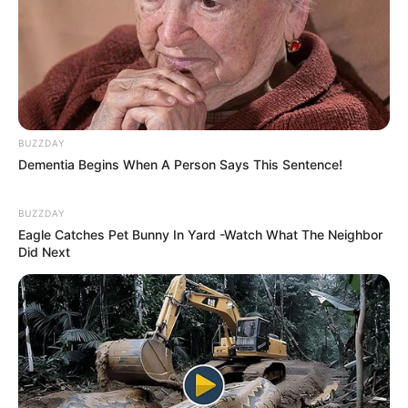
BUZZDAY
Dementia Begins When A Person Says This Sentence!
BUZZDAY
Eagle Catches Pet Bunny In Yard -Watch What The Neighbor
Did Next