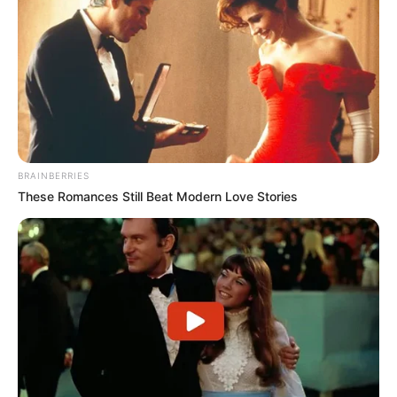
BRAINBERRIES
These Romances Still Beat Modern Love Stories