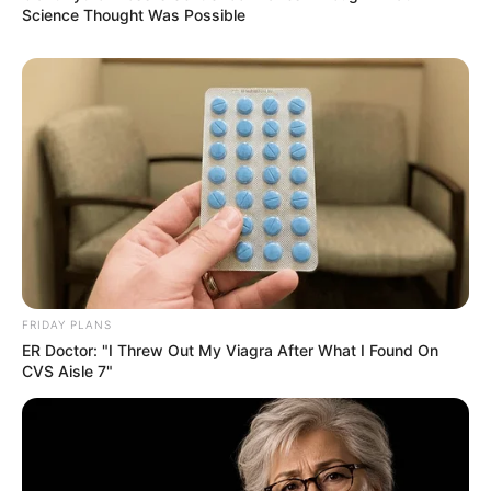
Science Thought Was Possible
FRIDAY PLANS
ER Doctor: "I Threw Out My Viagra After What I Found On
CVS Aisle 7"