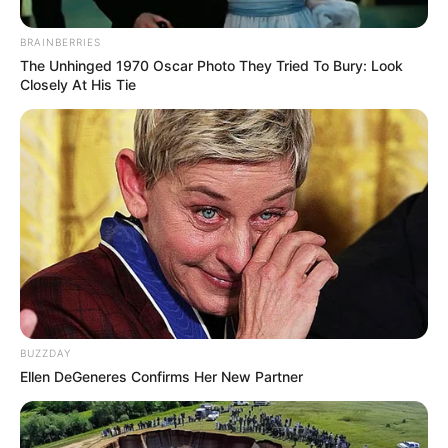
BRAINBERRIES
The Unhinged 1970 Oscar Photo They Tried To Bury: Look
Closely At His Tie
BUZZDAY
Ellen DeGeneres Confirms Her New Partner