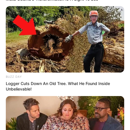
BUZZ DAY
Logger Cuts Down An Old Tree. What He Found Inside
Unbelievable!