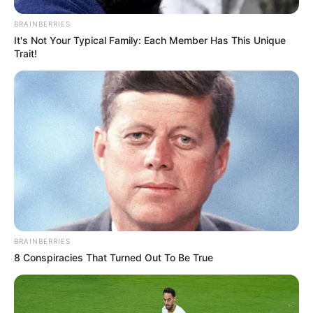
BRAINBERRIES
It's Not Your Typical Family: Each Member Has This Unique
Trait!
BRAINBERRIES
8 Conspiracies That Turned Out To Be True