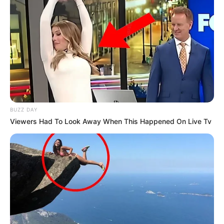
BUZZ DAY
Viewers Had To Look Away When This Happened On Live Tv