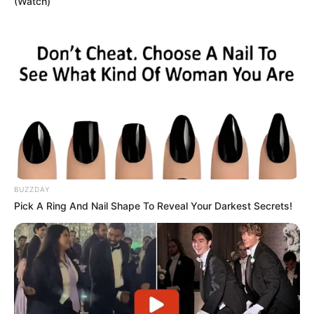
(Watch)
BUZZDAY
Pick A Ring And Nail Shape To Reveal Your Darkest Secrets!