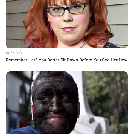
BUZZ DAY
Remember Her? You Better Sit Down Before You See Her Now