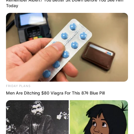
Today
FRIDAY PLANS
Men Are Ditching $80 Viagra For This 87¢ Blue Pill