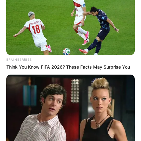
BRAINBERRIES
Think You Know FIFA 2026? These Facts May Surprise You