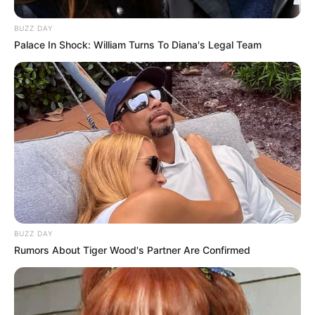
BUZZ DAY
Palace In Shock: William Turns To Diana's Legal Team
BUZZ DAY
Rumors About Tiger Wood's Partner Are Confirmed