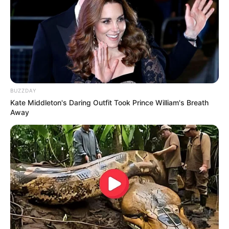
BUZZDAY
Kate Middleton's Daring Outfit Took Prince William's Breath
Away