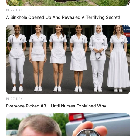
BUZZ DAY
A Sinkhole Opened Up And Revealed A Terrifying Secret!
BUZZ DAY
Everyone Picked #3... Until Nurses Explained Why