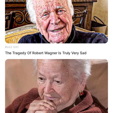
BUZZ DAY
The Tragedy Of Robert Wagner Is Truly Very Sad