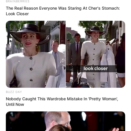
BRAINBERRIES
The Real Reason Everyone Was Staring At Cher's Stomach:
Look Closer
BUZZ DAY
Nobody Caught This Wardrobe Mistake In 'Pretty Woman',
Until Now