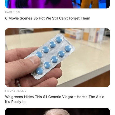
HABERION
6 Movie Scenes So Hot We Still Can't Forget Them
FRIDAY PLANS
Walgreens Hides This $1 Generic Viagra - Here's The Aisle
It's Really In.