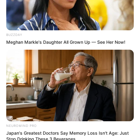
BUZZDAY
Meghan Markle's Daughter All Grown Up — See Her Now!
NEUROMIND PRO
Japan's Greatest Doctors Say Memory Loss Isn't Age: Just
Stop Drinking These 3 Beverages