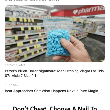
FRIDAY PLANS
Pfizer's Billion-Dollar Nightmare: Men Ditching Viagra For This
87¢ Aisle 7 Blue Pill
BUZZ DAY
Bear Approaches Cat: What Happens Next Is Pure Magic