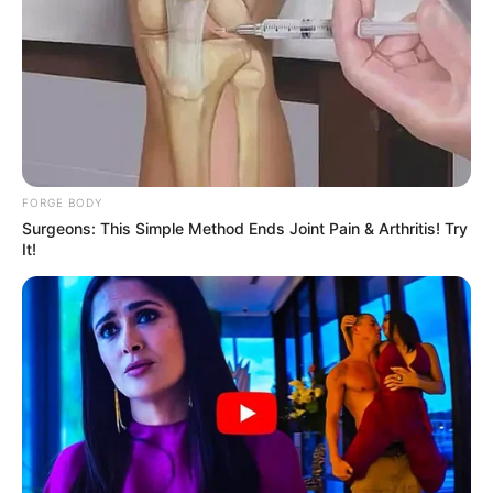
FORGE BODY
Surgeons: This Simple Method Ends Joint Pain & Arthritis! Try
It!