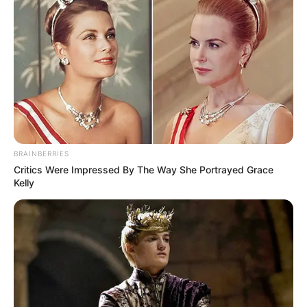
BRAINBERRIES
Critics Were Impressed By The Way She Portrayed Grace
Kelly