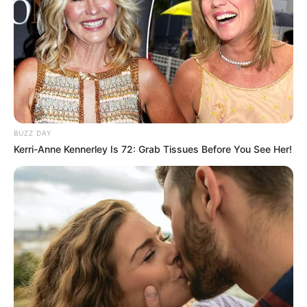
BUZZ DAY
Kerri-Anne Kennerley Is 72: Grab Tissues Before You See Her!