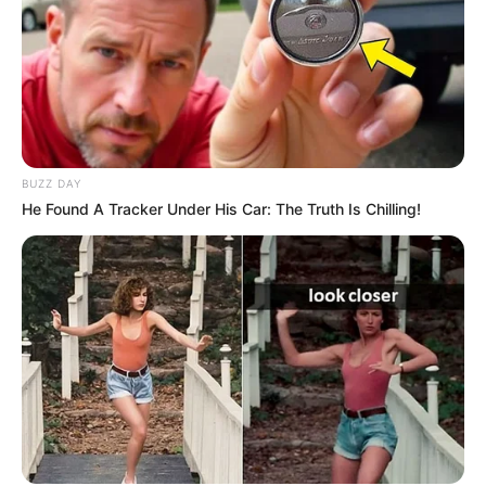
BUZZ DAY
He Found A Tracker Under His Car: The Truth Is Chilling!