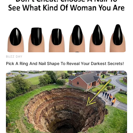
BUZZ DAY
Pick A Ring And Nail Shape To Reveal Your Darkest Secrets!