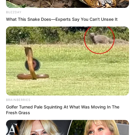
BUZZDAY
What This Snake Does—Experts Say You Can't Unsee It
BRAINBERRIES
Golfer Turned Pale Squinting At What Was Moving In The
Fresh Grass