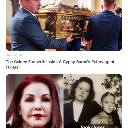
HABERION
The Golden Farewell: Inside A Gypsy Baron's Extravagant
Funeral