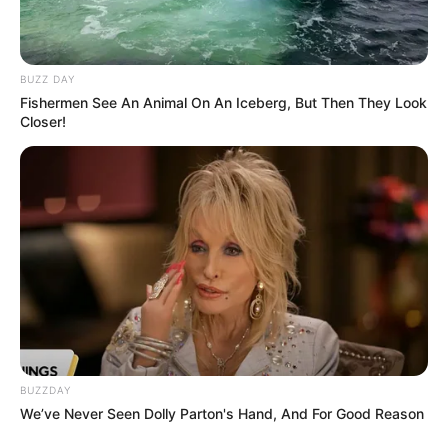
BUZZ DAY
Fishermen See An Animal On An Iceberg, But Then They Look
Closer!
BUZZDAY
We’ve Never Seen Dolly Parton's Hand, And For Good Reason