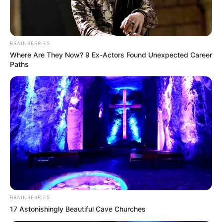
BRAINBERRIES
Where Are They Now? 9 Ex-Actors Found Unexpected Career
Paths
BRAINBERRIES
17 Astonishingly Beautiful Cave Churches