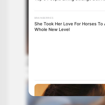
BRAINBERRIES
She Took Her Love For Horses To 
Whole New Level