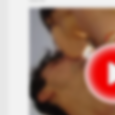
BRAINBERRIES
See The Incredible Physical
Transformations Of These Stars