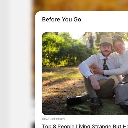
Before You Go
BRAINBERRIES
Top 8 People Living Strange But H