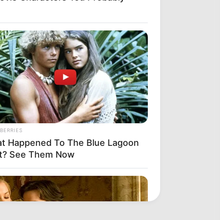
BERRIES
t Happened To The Blue Lagoon
t? See Them Now