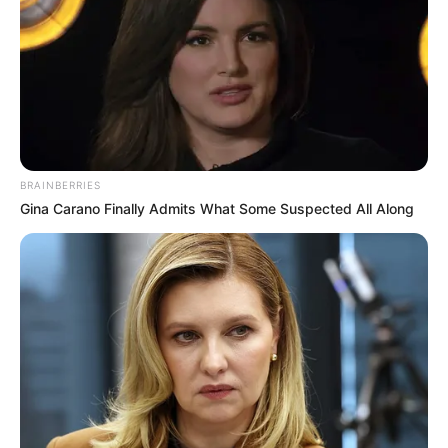
BRAINBERRIES
Gina Carano Finally Admits What Some Suspected All Along