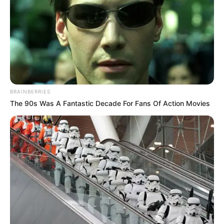
BRAINBERRIES
The 90s Was A Fantastic Decade For Fans Of Action Movies