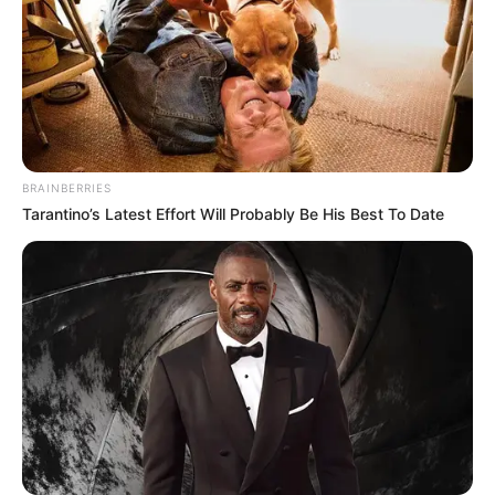
BRAINBERRIES
Tarantino’s Latest Effort Will Probably Be His Best To Date