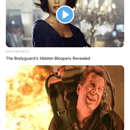
BRAINBERRIES
The Bodyguard's Hidden Bloopers Revealed