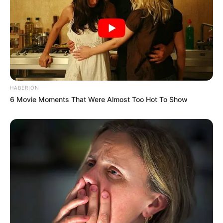
HABERION
6 Movie Moments That Were Almost Too Hot To Show