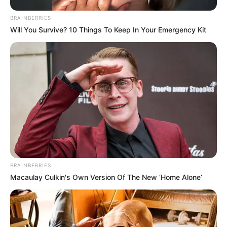
BRAINBERRIES
Will You Survive? 10 Things To Keep In Your Emergency Kit
BRAINBERRIES
Macaulay Culkin's Own Version Of The New ‘Home Alone’