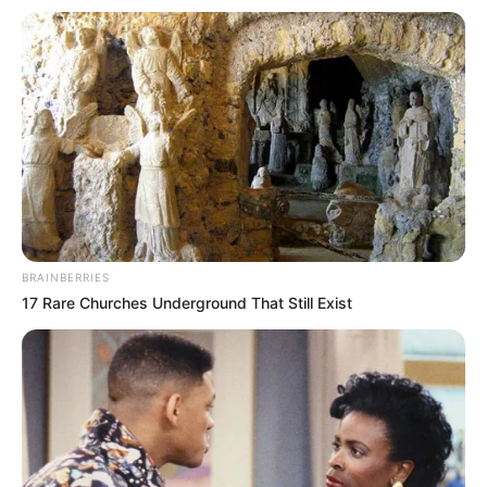
BRAINBERRIES
17 Rare Churches Underground That Still Exist