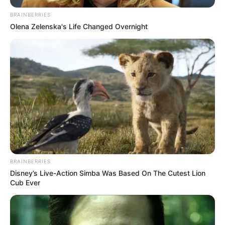
BRAINBERRIES
Olena Zelenska's Life Changed Overnight
BRAINBERRIES
Disney’s Live-Action Simba Was Based On The Cutest Lion
Cub Ever