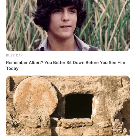
BUZZ DAY
Remember Albert? You Better Sit Down Before You See Him
Today