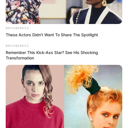
BRAINBERRIES
These Actors Didn't Want To Share The Spotlight
BRAINBERRIES
Remember This Kick-Ass Star? See His Shocking
Transformation