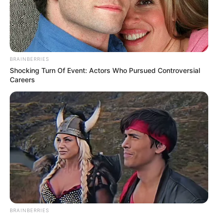
BRAINBERRIES
Shocking Turn Of Event: Actors Who Pursued Controversial
Careers
BRAINBERRIES