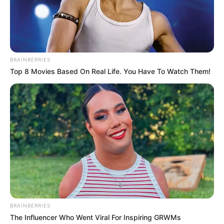
BRAINBERRIES
Top 8 Movies Based On Real Life. You Have To Watch Them!
BRAINBERRIES
The Influencer Who Went Viral For Inspiring GRWMs