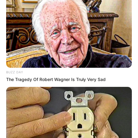
BUZZ DAY
The Tragedy Of Robert Wagner Is Truly Very Sad