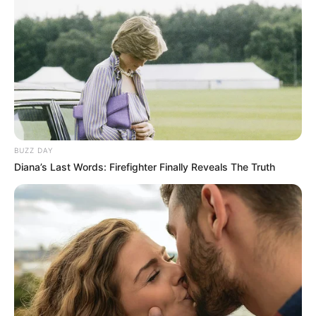
BUZZ DAY
Diana’s Last Words: Firefighter Finally Reveals The Truth