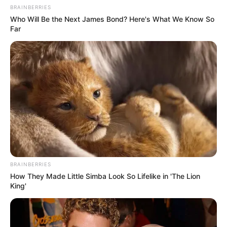
BRAINBERRIES
Who Will Be the Next James Bond? Here's What We Know So
Far
BRAINBERRIES
How They Made Little Simba Look So Lifelike in 'The Lion
King'