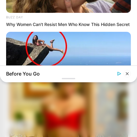
BUZZ DAY
Why Women Can't Resist Men Who Know This Hidden Secret
Before You Go
BUZZ DAY
Shocking Photos Taken Seconds Before The Disaster