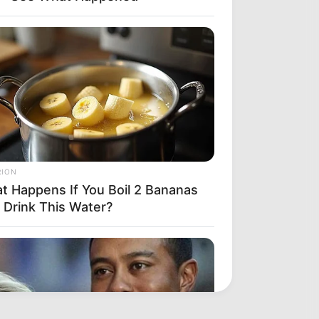
RION
t Happens If You Boil 2 Bananas
 Drink This Water?