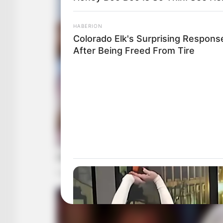
HABERION
Colorado Elk's Surprising Respons
After Being Freed From Tire