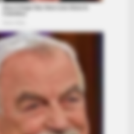
u'll Easily Recognize