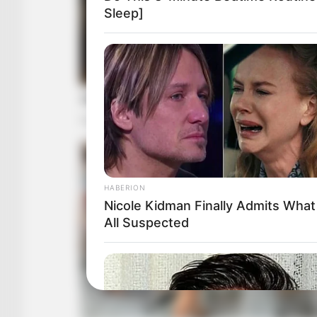
Sleep]
HABERION
Nicole Kidman Finally Admits Wha
All Suspected