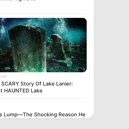
RION
 SCARY Story Of Lake Lanier:
t HAUNTED Lake
's Lump—The Shocking Reason He