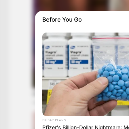
Before You Go
FRIDAY PLANS
Pfizer's Billion-Dollar Nightmare: 