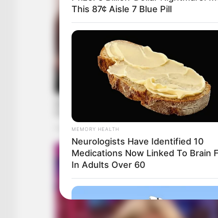
This 87¢ Aisle 7 Blue Pill
MEMORY HEALTH
Neurologists Have Identified 10
Medications Now Linked To Brain 
In Adults Over 60