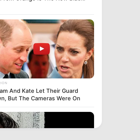
RION
liam And Kate Let Their Guard
n, But The Cameras Were On