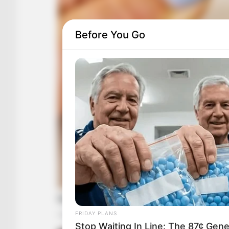
Before You Go
FRIDAY PLANS
Stop Waiting In Line: The 87¢ Gener