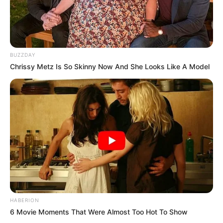
BUZZDAY
Chrissy Metz Is So Skinny Now And She Looks Like A Model
HABERION
6 Movie Moments That Were Almost Too Hot To Show