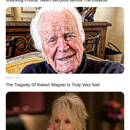
BUZZ DAY
The Tragedy Of Robert Wagner Is Truly Very Sad