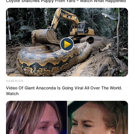
Coyote Snatches Puppy From Yard – Watch What Happened
HABERION
Video Of Giant Anaconda Is Going Viral All Over The World.
Watch