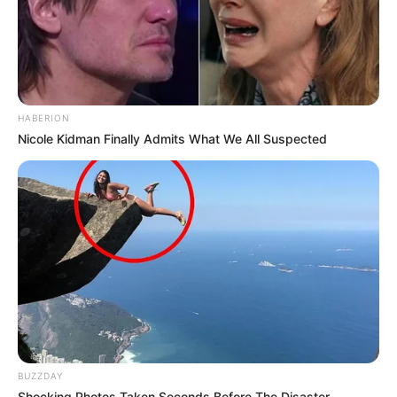
HABERION
Nicole Kidman Finally Admits What We All Suspected
BUZZDAY
Shocking Photos Taken Seconds Before The Disaster