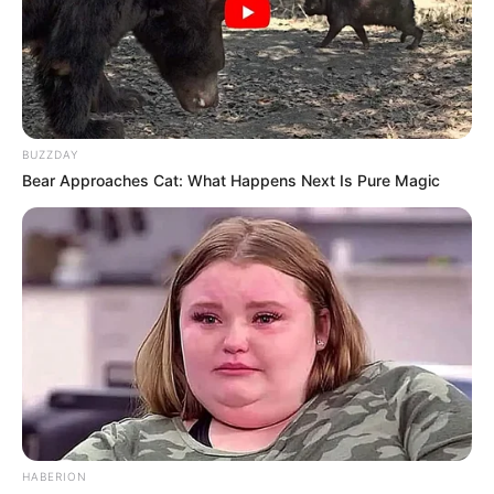
BUZZDAY
Bear Approaches Cat: What Happens Next Is Pure Magic
HABERION