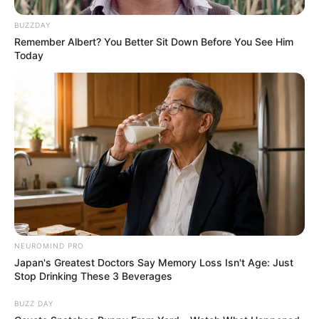
BUZZDAY
Remember Albert? You Better Sit Down Before You See Him
Today
NEUROMIND PRO
Japan's Greatest Doctors Say Memory Loss Isn't Age: Just
Stop Drinking These 3 Beverages
BUZZ DAY