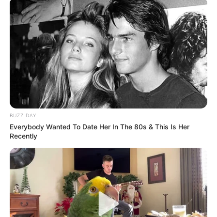
BUZZ DAY
Everybody Wanted To Date Her In The 80s & This Is Her
Recently