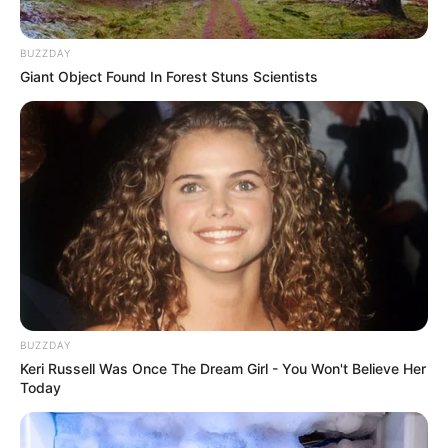
BUZZDAY
Giant Object Found In Forest Stuns Scientists
BUZZDAY
Keri Russell Was Once The Dream Girl - You Won't Believe Her
Today