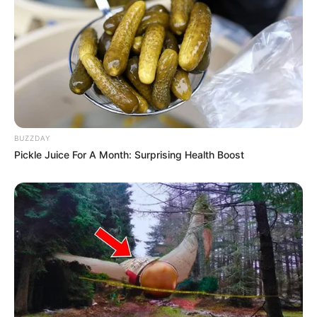
BUZZDAY
Pickle Juice For A Month: Surprising Health Boost