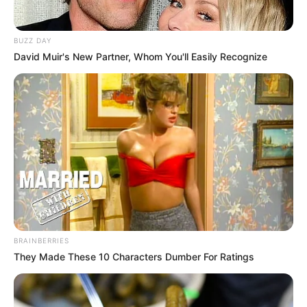
BUZZ DAY
David Muir's New Partner, Whom You'll Easily Recognize
BRAINBERRIES
They Made These 10 Characters Dumber For Ratings