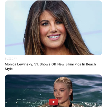
BUZZDAY
Monica Lewinsky, 51, Shows Off New Bikini Pics In Beach
Style