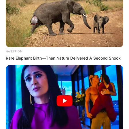
HABERION
Rare Elephant Birth—Then Nature Delivered A Second Shock