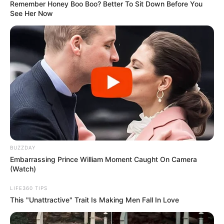
Remember Honey Boo Boo? Better To Sit Down Before You
See Her Now
BUZZDAY
Embarrassing Prince William Moment Caught On Camera
(Watch)
LIFE360 TIPS
This "Unattractive" Trait Is Making Men Fall In Love