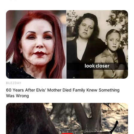
BUZZDAY
60 Years After Elvis' Mother Died Family Knew Something
Was Wrong