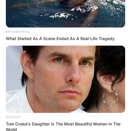
BRAINBERRIES
What Started As A Scene Ended As A Real-Life Tragedy
BUZZDAY
Tom Cruise's Daughter Is The Most Beautiful Woman In The
World