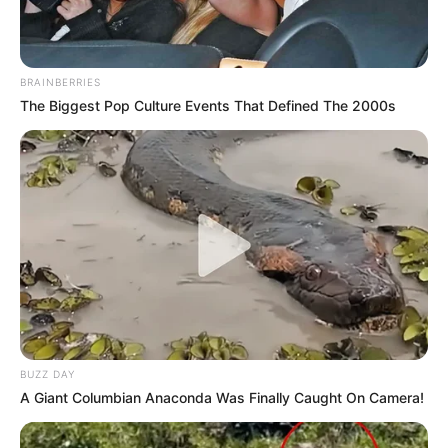
BRAINBERRIES
The Biggest Pop Culture Events That Defined The 2000s
BUZZ DAY
A Giant Columbian Anaconda Was Finally Caught On Camera!