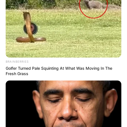
BRAINBERRIES
Golfer Turned Pale Squinting At What Was Moving In The
Fresh Grass