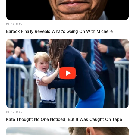
BUZZ DAY
Barack Finally Reveals What's Going On With Michelle
BUZZ DAY
Kate Thought No One Noticed, But It Was Caught On Tape