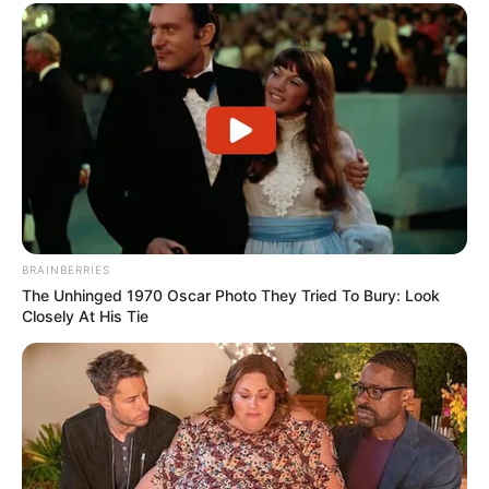
BRAINBERRIES
The Unhinged 1970 Oscar Photo They Tried To Bury: Look
Closely At His Tie