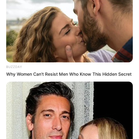
BUZZDAY
Why Women Can't Resist Men Who Know This Hidden Secret