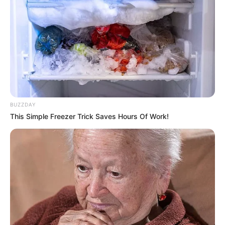
BUZZDAY
This Simple Freezer Trick Saves Hours Of Work!